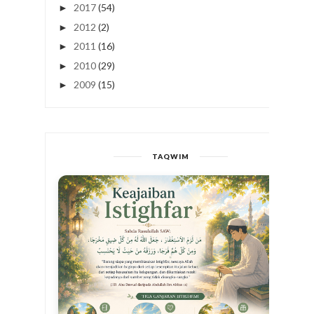
2017
(54)
►
2012
(2)
►
2011
(16)
►
2010
(29)
►
2009
(15)
►
TAQWIM