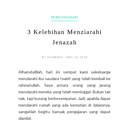
PERKONGSIAN
3 Kelebihan Menziarahi
Jenazah
BY HUWAIDA - MAC 26, 2018
Alhamdulillah, hari ini sempat kami sekeluarga
menziarahi ibu saudara tsabit yang telah kembali ke
rahmatullah. Saya antara orang yang jarang
menziarahi mereka yang telah meninggal. Bukan tak
nak, tapi kurang berkesempatan. Jadi, apabila dapat
menziarahi rumah yang ada kematian di dalamnya,
sangatlah begitu banyak pengajaran yang dapat
diambil.