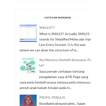
CATATAN MENARIK
SMILES???
What is SMILES? Actually, SMILES
stands for Simplified Molecular Input
Line Entry System. It is the way
where we can draw the structure of m...
Ibu Menyusu Berlatih Berpuasa; Perlu
ke?
Saya pernah ceritakan tentang
pengalaman saya di FB Page yang
saya perlu berlatih puasa semasa perlu menyusu
penuh anak bawah 6 bulan pada m...
PROFIL PENULIS
Bismillahirrahmanirrahim.. Salam