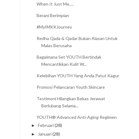
When It Just Me.....
Berani Berimpian
#MyIMKKJourney
Redha Qada & Qadar Bukan Alasan Untuk
Malas Berusaha
Bagaimana Set YOUTH Bertindak
Mencantikkan Kulit W...
Kelebihan YOUTH Yang Anda Patut Kagum
Promosi Pelancaran Youth Skincare
Testimoni Hilangkan Bekas Jerawat
Berlubang Selama...
YOUTH® Advanced Anti-Aging Regimen
Februari
(28)
►
Januari
(28)
►