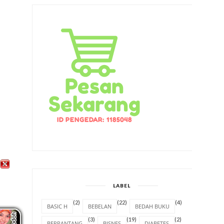
LABEL
(2)
(22)
(4)
BASIC H
BEBELAN
BEDAH BUKU
(3)
(19)
(2)
BERPANTANG
BISNES
DIABETES