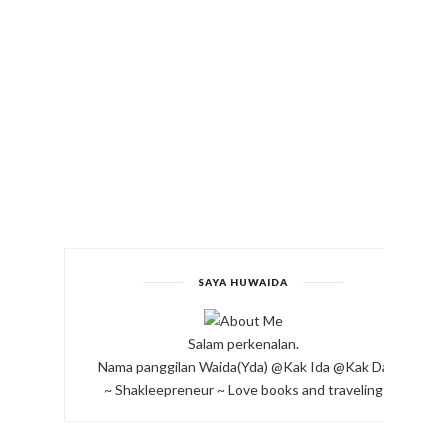
SAYA HUWAIDA
Salam perkenalan.
Nama panggilan Waida(Yda) @Kak Ida @Kak Da
~ Shakleepreneur ~ Love books and traveling