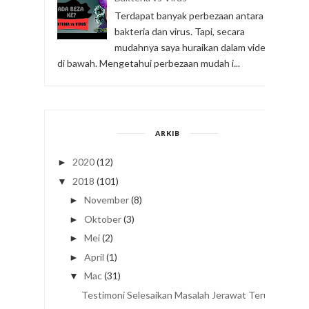
Terdapat banyak perbezaan antara
bakteria dan virus. Tapi, secara
mudahnya saya huraikan dalam video
di bawah. Mengetahui perbezaan mudah i...
ARKIB
2020
(12)
►
2018
(101)
▼
November
(8)
►
Oktober
(3)
►
Mei
(2)
►
April
(1)
►
Mac
(31)
▼
Testimoni Selesaikan Masalah Jerawat Teruk