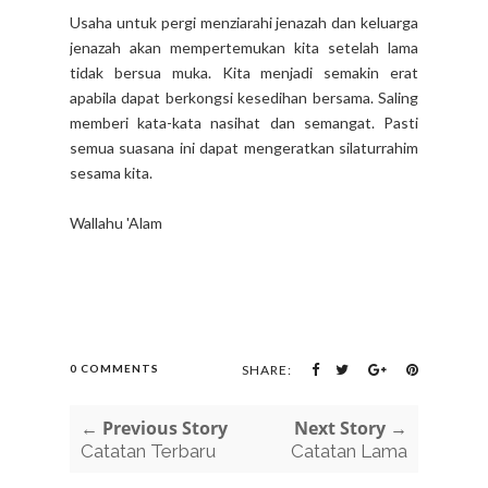
Usaha untuk pergi menziarahi jenazah dan keluarga
jenazah akan mempertemukan kita setelah lama
tidak bersua muka. Kita menjadi semakin erat
apabila dapat berkongsi kesedihan bersama. Saling
memberi kata-kata nasihat dan semangat. Pasti
semua suasana ini dapat mengeratkan silaturrahim
sesama kita.
Wallahu 'Alam
0 COMMENTS
SHARE:
← Previous Story
Next Story →
Catatan Terbaru
Catatan Lama