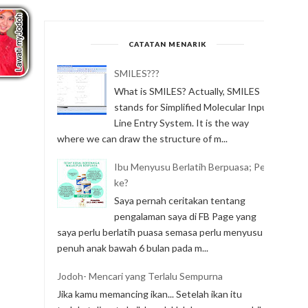
CATATAN MENARIK
SMILES???
What is SMILES? Actually, SMILES
stands for Simplified Molecular Input
Line Entry System. It is the way
where we can draw the structure of m...
Ibu Menyusu Berlatih Berpuasa; Perlu
ke?
Saya pernah ceritakan tentang
pengalaman saya di FB Page yang
saya perlu berlatih puasa semasa perlu menyusu
penuh anak bawah 6 bulan pada m...
Jodoh- Mencari yang Terlalu Sempurna
Jika kamu memancing ikan... Setelah ikan itu