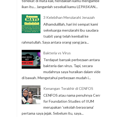
terlekat di mata kail, hendaklah kamu mengambil
ikan itu... Janganlah sesekali kamu LEPASKAN...
3 Kelebihan Menziarahi Jenazah
Alhamdulillah, hari ini sempat kami
sekeluarga menziarahi ibu saudara
tsabit yang telah kembali ke
rahmatullah. Saya antara orang yang jara...
Bakteria vs Virus
Terdapat banyak perbezaan antara
bakteria dan virus. Tapi, secara
mudahnya saya huraikan dalam video
di bawah. Mengetahui perbezaan mudah i...
Kenangan Terakhir di CENFOS
CENFOS atau nama penuhnya Center
for Foundation Studies of IIUM
merupakan 'sekolah berasrama'
pertama saya jejak. Sebelum itu, saya...