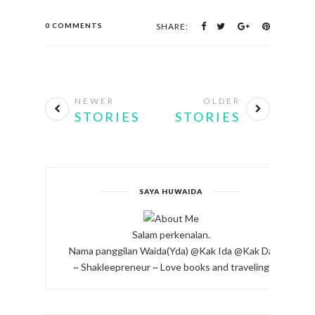
0 COMMENTS
SHARE:
NEWER
OLDER
STORIES
STORIES
SAYA HUWAIDA
Salam perkenalan.
Nama panggilan Waida(Yda) @Kak Ida @Kak Da
~ Shakleepreneur ~ Love books and traveling