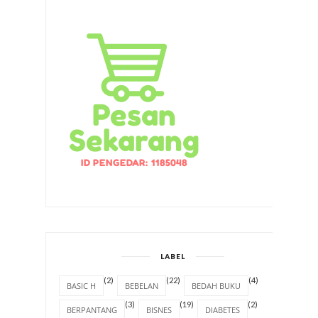
LABEL
(2)
(22)
(4)
BASIC H
BEBELAN
BEDAH BUKU
(3)
(19)
(2)
BERPANTANG
BISNES
DIABETES