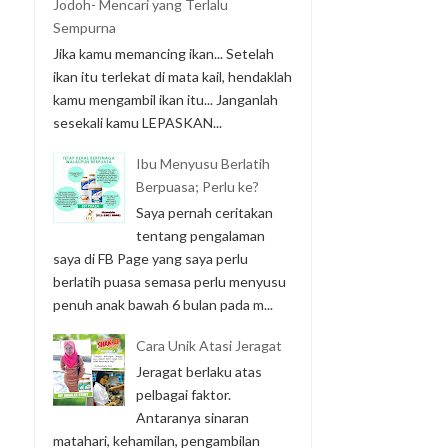
Jodoh- Mencari yang Terlalu
Sempurna
Jika kamu memancing ikan... Setelah
ikan itu terlekat di mata kail, hendaklah
kamu mengambil ikan itu... Janganlah
sesekali kamu LEPASKAN...
Ibu Menyusu Berlatih
Berpuasa; Perlu ke?
Saya pernah ceritakan
tentang pengalaman
saya di FB Page yang saya perlu
berlatih puasa semasa perlu menyusu
penuh anak bawah 6 bulan pada m...
Cara Unik Atasi Jeragat
Jeragat berlaku atas
pelbagai faktor.
Antaranya sinaran
matahari, kehamilan, pengambilan