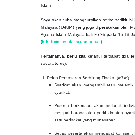
Islam.
Saya akan cuba menghuraikan serba sedikit is
Malaysia (JAKIM) yang juga diperakukan oleh 
Agama Islam Malaysia kali ke-95 pada 16-18 J
(
klik di sini untuk bacaan penuh
).
Pertamanya, perlu kita ketahui terdapat tiga j
secara terus):
"1. Pelan Pemasaran Berbilang Tingkat (
MLM
)
Syarikat akan mengambil atau melantik
syarikat.
Peserta berkenaan akan melantik indiv
menjual barang atau perkhidmatan syari
satu peringkat yang munasabah.
Setiap peserta akan mendapat komisen, b