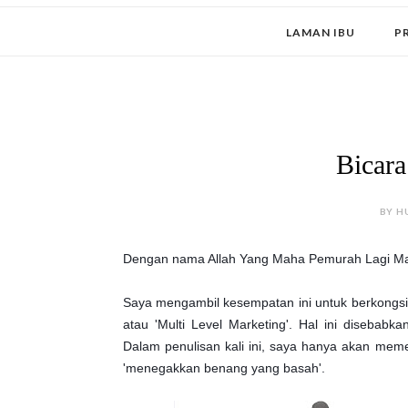
LAMAN IBU
P
Bicar
BY H
Dengan nama Allah Yang Maha Pemurah Lagi M
Saya mengambil kesempatan ini untuk berkongs
atau 'Multi Level Marketing'. Hal ini disebabk
Dalam penulisan kali ini, saya hanya akan memet
'menegakkan benang yang basah'.