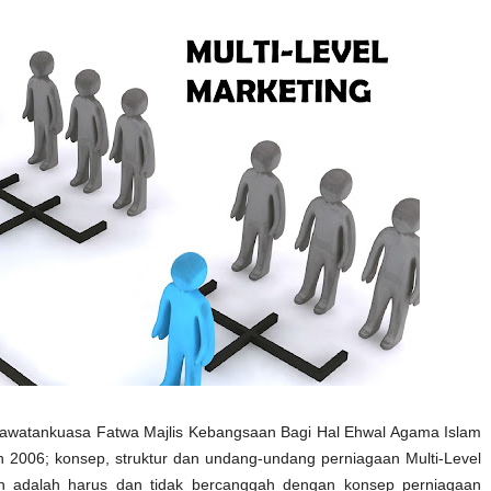
Jawatankuasa Fatwa Majlis Kebangsaan Bagi Hal Ehwal Agama Islam
n 2006; konsep, struktur dan undang-undang perniagaan Multi-Level
aan adalah harus dan tidak bercanggah dengan konsep perniagaan