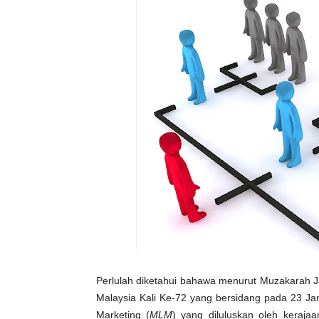
Perlulah diketahui bahawa menurut Muzakarah 
Malaysia Kali Ke-72 yang bersidang pada 23 Ja
Marketing (
MLM
) yang diluluskan oleh keraj