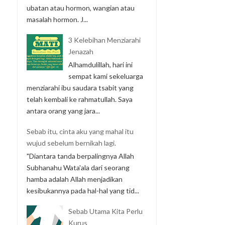
ubatan atau hormon, wangian atau
masalah hormon. J...
3 Kelebihan Menziarahi
Jenazah
Alhamdulillah, hari ini
sempat kami sekeluarga
menziarahi ibu saudara tsabit yang
telah kembali ke rahmatullah. Saya
antara orang yang jara...
Sebab itu, cinta aku yang mahal itu
wujud sebelum bernikah lagi.
"Diantara tanda berpalingnya Allah
Subhanahu Wata'ala dari seorang
hamba adalah Allah menjadikan
kesibukannya pada hal-hal yang tid...
Sebab Utama Kita Perlu
Kurus