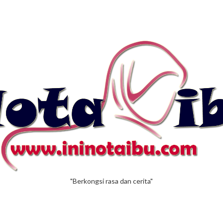
"Berkongsi rasa dan cerita"