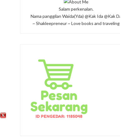
Salam perkenalan.
Nama panggilan Waida(Yda) @Kak Ida @Kak Da
~ Shakleepreneur ~ Love books and traveling