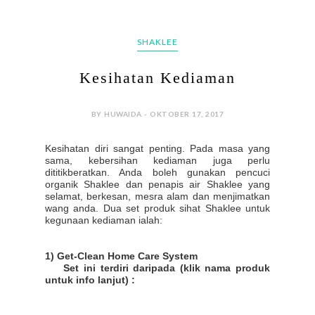
SHAKLEE
Kesihatan Kediaman
BY HUWAIDA - OKTOBER 17, 2017
Kesihatan diri sangat penting. Pada masa yang
sama, kebersihan kediaman juga perlu
dititikberatkan. Anda boleh gunakan pencuci
organik Shaklee dan penapis air Shaklee yang
selamat, berkesan, mesra alam dan menjimatkan
wang anda. Dua set produk sihat Shaklee untuk
kegunaan kediaman ialah:
1) Get-Clean Home Care System
Set ini terdiri daripada (klik nama produk
untuk info lanjut) :