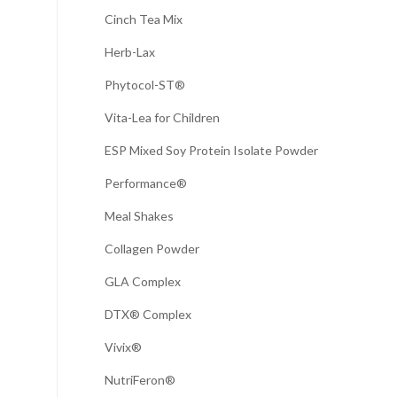
Cinch Tea Mix
Herb-Lax
Phytocol-ST®
Vita-Lea for Children
ESP Mixed Soy Protein Isolate Powder
Performance®
Meal Shakes
Collagen Powder
GLA Complex
DTX® Complex
Vivix®
NutriFeron®