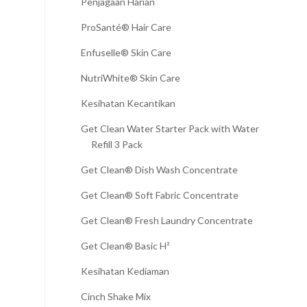
Penjagaan Harian
ProSanté® Hair Care
Enfuselle® Skin Care
NutriWhite® Skin Care
Kesihatan Kecantikan
Get Clean Water Starter Pack with Water
Refill 3 Pack
Get Clean® Dish Wash Concentrate
Get Clean® Soft Fabric Concentrate
Get Clean® Fresh Laundry Concentrate
Get Clean® Basic H²
Kesihatan Kediaman
Cinch Shake Mix