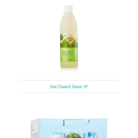
Get Clean® Basic H²