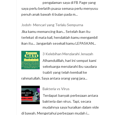
pengalaman saya di FB Page yang
saya perlu berlatih puasa semasa perlu menyusu
penuh anak bawah 6 bulan pada m...
Jodoh- Mencari yang Terlalu Sempurna
Jika kamu memancing ikan... Setelah ikan itu
terlekat di mata kail, hendaklah kamu mengambil
ikan itu... Janganlah sesekali kamu LEPASKAN...
3 Kelebihan Menziarahi Jenazah
Alhamdulillah, hari ini sempat kami
sekeluarga menziarahi ibu saudara
tsabit yang telah kembali ke
rahmatullah. Saya antara orang yang jara...
Bakteria vs Virus
Terdapat banyak perbezaan antara
bakteria dan virus. Tapi, secara
mudahnya saya huraikan dalam video
di bawah. Mengetahui perbezaan mudah i...