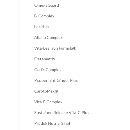
OmegaGuard
B-Complex
Lecithin
Alfalfa Complex
Vita-Lea Iron Formula®
Ostematrix
Garlic Complex
Peppermint Ginger Plus
CarotoMax®
Vita-E Complex
Sustained Release Vita-C Plus
Produk Nutrisi Sihat