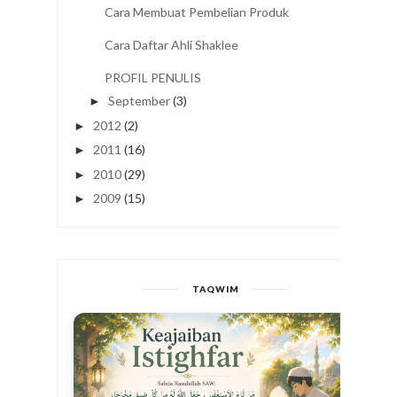
Cara Membuat Pembelian Produk
Cara Daftar Ahli Shaklee
PROFIL PENULIS
September
(3)
►
2012
(2)
►
2011
(16)
►
2010
(29)
►
2009
(15)
►
TAQWIM