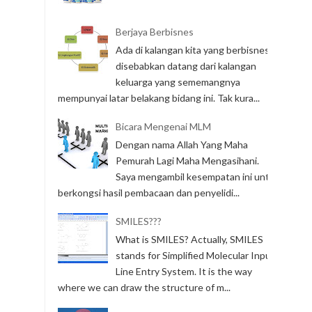
Berjaya Berbisnes
Ada di kalangan kita yang berbisnes
disebabkan datang dari kalangan
keluarga yang sememangnya
mempunyai latar belakang bidang ini. Tak kura...
Bicara Mengenai MLM
Dengan nama Allah Yang Maha
Pemurah Lagi Maha Mengasihani.
Saya mengambil kesempatan ini untuk
berkongsi hasil pembacaan dan penyelidi...
SMILES???
What is SMILES? Actually, SMILES
stands for Simplified Molecular Input
Line Entry System. It is the way
where we can draw the structure of m...