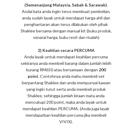
(Semenanjung Malaysia,
Sabah & Sarawak)
.
Andai kata anda ingin terus membuat pembelian,
anda sudah layak untuk mendapat harga ahli dan
penghantaran akan terus dilakukan oleh pihak
Shaklee bersama dengan manual kit (buku produk,
senarai harga, buku resit dan risalah)
2) Keahlian secara PERCUMA
Anda layak untuk mendapat keahlian percuma
sekiranya anda membeli barang dalam jumlah lebih
kurang RM650 atau bersamaan dengan
200
point.
Contohnya anda mahu membeli set
berpantang Shaklee dan anda mempunyai kawan
yang ingin turut serta anda membeli produk
Shaklee, sehingga jumlah kiraan mata anda
mencukupi 200 point, maka anda layak untuk
mendapat keahlian PERCUMA. (Anda juga layak
mendapatkan keahlian percuma jika membeli
VIVIX).