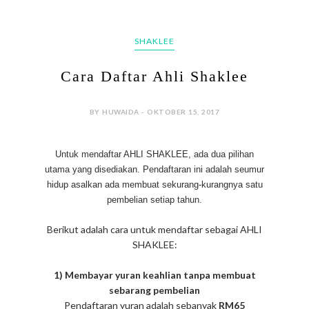
SHAKLEE
Cara Daftar Ahli Shaklee
BY HUWAIDA - OKTOBER 15, 2017
Untuk mendaftar AHLI SHAKLEE, ada dua pilihan
utama yang disediakan. Pendaftaran ini adalah seumur
hidup asalkan ada membuat sekurang-kurangnya satu
pembelian setiap tahun.
Berikut adalah cara untuk mendaftar sebagai AHLI
SHAKLEE:
1) Membayar yuran keahlian tanpa membuat
sebarang pembelian
Pendaftaran yuran adalah sebanyak
RM65