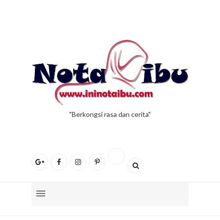
"Berkongsi rasa dan cerita"