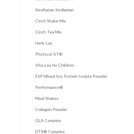
Kesihatan Kediaman
Cinch Shake Mix
Cinch Tea Mix
Herb-Lax
Phytocol-ST®
Vita-Lea for Children
ESP Mixed Soy Protein Isolate Powder
Performance®
Meal Shakes
Collagen Powder
GLA Complex
DTX® Complex