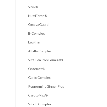
Vivix®
NutriFeron®
OmegaGuard
B-Complex
Lecithin
Alfalfa Complex
Vita-Lea Iron Formula®
Ostematrix
Garlic Complex
Peppermint Ginger Plus
CarotoMax®
Vita-E Complex