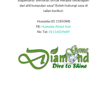
Bagaimana? Berminat untuk menjadi sebahagian
dari ahli kumpulan saya? Boleh hubungi saya di
talian berikut:
Huwaida (ID 1185048)
FB:
Huwaida Abdul Azis
No Tel:
01116019649