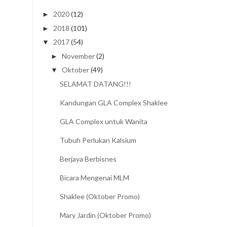
2020
(12)
►
2018
(101)
►
2017
(54)
▼
November
(2)
►
Oktober
(49)
▼
SELAMAT DATANG!!!
Kandungan GLA Complex Shaklee
GLA Complex untuk Wanita
Tubuh Perlukan Kalsium
Berjaya Berbisnes
Bicara Mengenai MLM
Shaklee (Oktober Promo)
Mary Jardin (Oktober Promo)