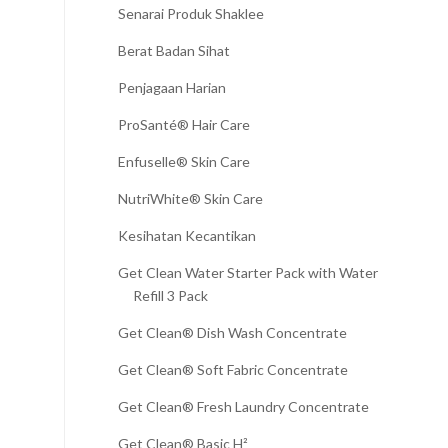
Senarai Produk Shaklee
Berat Badan Sihat
Penjagaan Harian
ProSanté® Hair Care
Enfuselle® Skin Care
NutriWhite® Skin Care
Kesihatan Kecantikan
Get Clean Water Starter Pack with Water
Refill 3 Pack
Get Clean® Dish Wash Concentrate
Get Clean® Soft Fabric Concentrate
Get Clean® Fresh Laundry Concentrate
Get Clean® Basic H²