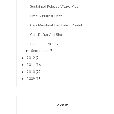
Sustained Release Vita-C Plus
Produk Nutrisi Sihat
Cara Membuat Pembelian Produk
Cara Daftar Ahli Shaklee
PROFIL PENULIS
September
(3)
►
2012
(2)
►
2011
(16)
►
2010
(29)
►
2009
(15)
►
TAQWIM