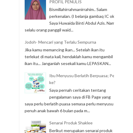
PROFIL PENULIS
Bismillahirrahmanirrahim.. Salam
perkenalan. (I belanja gambaq IC ok)
Saya Huwaida Binti Abdul Azis. Nama
selalu orang panggil waid...
Jodoh- Mencari yang Terlalu Sempurna
Jika kamu memancing ikan... Setelah ikan itu
terlekat di mata kail, hendaklah kamu mengambil
ikan itu... Janganlah sesekali kamu LEPASKAN...
Ibu Menyusu Berlatih Berpuasa; Perlu
ke?
Saya pernah ceritakan tentang
pengalaman saya di FB Page yang
saya perlu berlatih puasa semasa perlu menyusu
penuh anak bawah 6 bulan pada m...
Senarai Produk Shaklee
Berikut merupakan senarai produk