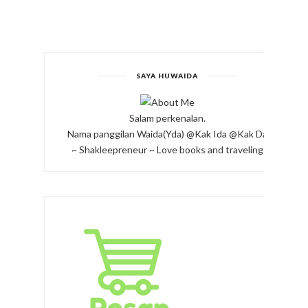
SAYA HUWAIDA
Salam perkenalan.
Nama panggilan Waida(Yda) @Kak Ida @Kak Da
~ Shakleepreneur ~ Love books and traveling