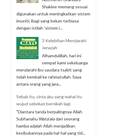
Shaklee memang sesuai
digunakan untuk meningkatkan sistem
imuniti. Bagi yang belum terbiasa
dengan istilah 'sistem i...
3 Kelebihan Menziarahi
Jenazah
Alhamdulillah, hari ini
sempat kami sekeluarga
menziarahi ibu saudara tsabit yang
telah kembali ke rahmatullah. Saya
antara orang yang jara...
Sebab itu, cinta aku yang mahal itu
wujud sebelum bernikah lagi.
"Diantara tanda berpalingnya Allah
Subhanahu Wata'ala dari seorang
hamba adalah Allah menjadikan
kesibukannya pada hal-hal yang tid...