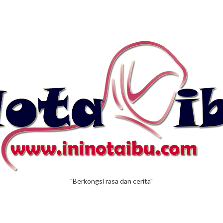
"Berkongsi rasa dan cerita"