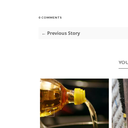
0 COMMENTS
← Previous Story
YOU