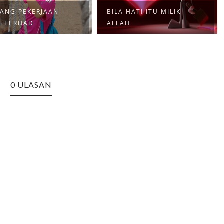
ANG PEKERJAAN
BILA HATI ITU MILIK
G TERHAD
ALLAH
0 ULASAN