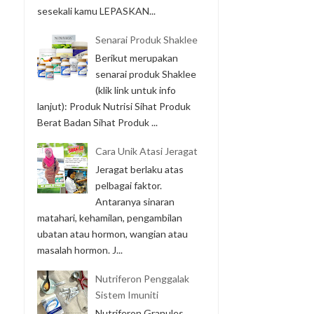
sesekali kamu LEPASKAN...
Senarai Produk Shaklee
Berikut merupakan
senarai produk Shaklee
(klik link untuk info
lanjut): Produk Nutrisi Sihat Produk
Berat Badan Sihat Produk ...
Cara Unik Atasi Jeragat
Jeragat berlaku atas
pelbagai faktor.
Antaranya sinaran
matahari, kehamilan, pengambilan
ubatan atau hormon, wangian atau
masalah hormon. J...
Nutriferon Penggalak
Sistem Imuniti
Nutriferon Granules